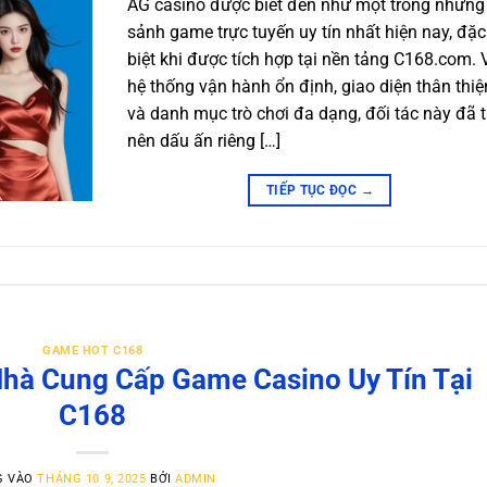
AG casino được biết đến như một trong những
sảnh game trực tuyến uy tín nhất hiện nay, đặc
biệt khi được tích hợp tại nền tảng C168.com. 
hệ thống vận hành ổn định, giao diện thân thiệ
và danh mục trò chơi đa dạng, đối tác này đã 
nên dấu ấn riêng […]
TIẾP TỤC ĐỌC
→
GAME HOT C168
hà Cung Cấp Game Casino Uy Tín Tại
C168
G VÀO
THÁNG 10 9, 2025
BỞI
ADMIN