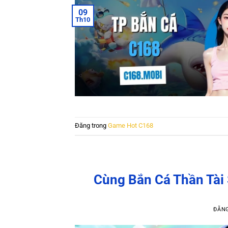
09
Th10
Đăng trong
Game Hot C168
Cùng Bắn Cá Thần Tài
ĐĂN