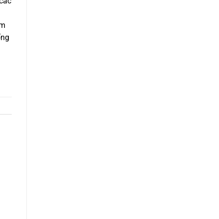
 các
ệm
ống