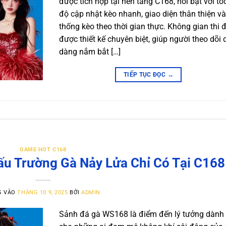
được tích hợp tại nền tảng C168, nổi bật với tố
độ cập nhật kèo nhanh, giao diện thân thiện và
thống kèo theo thời gian thực. Không gian thi 
được thiết kế chuyên biệt, giúp người theo dõi 
dàng nắm bắt […]
TIẾP TỤC ĐỌC
→
GAME HOT C168
u Trường Gà Nảy Lửa Chỉ Có Tại C168
G VÀO
THÁNG 10 9, 2025
BỞI
ADMIN
Sảnh đá gà WS168 là điểm đến lý tưởng dành