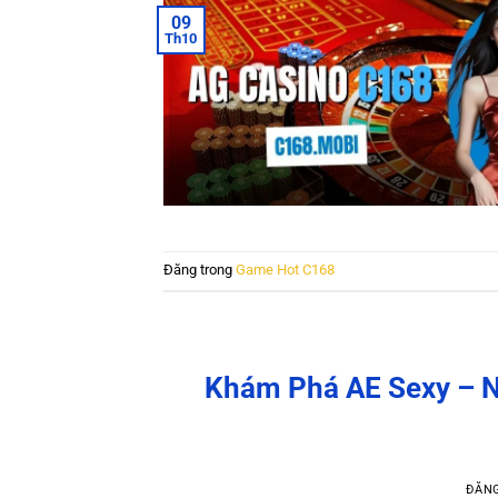
09
Th10
Đăng trong
Game Hot C168
Khám Phá AE Sexy – N
ĐĂN