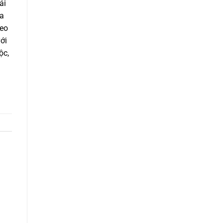
ải
ữa
heo
ới
ộc,