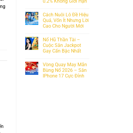
0.2% Không Giới Hạn
ung
Cách Nuôi Lô Đề Hiệu
Quả, Vốn Ít Nhưng Lời
Cao Cho Người Mới
Nổ Hũ Thần Tài –
Cuộc Săn Jackpot
Gay Cấn Bậc Nhất
Vòng Quay May Mắn
Bùng Nổ 2026 – Săn
IPhone 17 Cực Đỉnh
ến