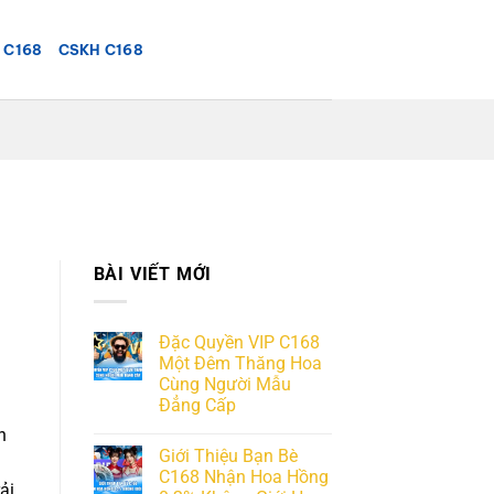
Ý C168
CSKH C168
BÀI VIẾT MỚI
Đặc Quyền VIP C168
Một Đêm Thăng Hoa
Cùng Người Mẫu
Đẳng Cấp
n
Giới Thiệu Bạn Bè
C168 Nhận Hoa Hồng
ải