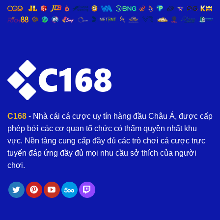
C168
- Nhà cái cá cược uy tín hàng đầu Châu Á, được cấp
phép bởi các cơ quan tổ chức có thẩm quyền nhất khu
vực. Nền tảng cung cấp đầy đủ các trò chơi cá cược trực
tuyến đáp ứng đầy đủ mọi nhu cầu sở thích của người
chơi.