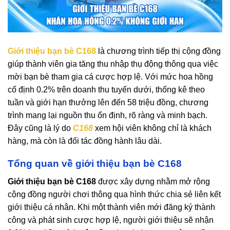
Giới thiệu bạn bè C168
là chương trình tiếp thị cộng đồng
giúp thành viên gia tăng thu nhập thụ động thông qua việc
mời bạn bè tham gia cá cược hợp lệ. Với mức hoa hồng
cố định 0.2% trên doanh thu tuyến dưới, thống kê theo
tuần và giới hạn thưởng lên đến 58 triệu đồng, chương
trình mang lại nguồn thu ổn định, rõ ràng và minh bạch.
Đây cũng là lý do
C168
xem hội viên không chỉ là khách
hàng, mà còn là đối tác đồng hành lâu dài.
Tổng quan về giới thiệu bạn bè C168
Giới thiệu bạn bè C168
được xây dựng nhằm mở rộng
cộng đồng người chơi thông qua hình thức chia sẻ liên kết
giới thiệu cá nhân. Khi một thành viên mới đăng ký thành
công và phát sinh cược hợp lệ, người giới thiệu sẽ nhận