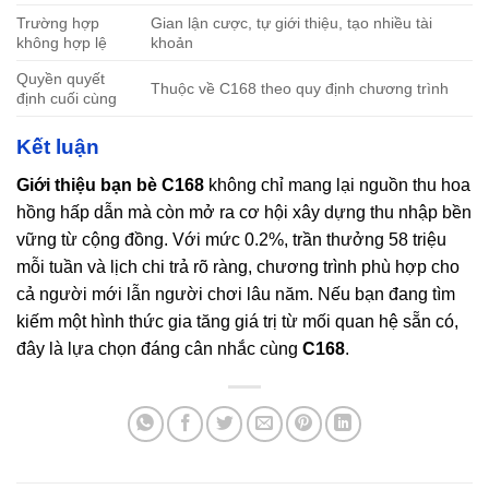
Trường hợp
Gian lận cược, tự giới thiệu, tạo nhiều tài
không hợp lệ
khoản
Quyền quyết
Thuộc về C168 theo quy định chương trình
định cuối cùng
Kết luận
Giới thiệu bạn bè C168
không chỉ mang lại nguồn thu hoa
hồng hấp dẫn mà còn mở ra cơ hội xây dựng thu nhập bền
vững từ cộng đồng. Với mức 0.2%, trần thưởng 58 triệu
mỗi tuần và lịch chi trả rõ ràng, chương trình phù hợp cho
cả người mới lẫn người chơi lâu năm. Nếu bạn đang tìm
kiếm một hình thức gia tăng giá trị từ mối quan hệ sẵn có,
đây là lựa chọn đáng cân nhắc cùng
C168
.