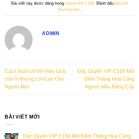
Bài viết này được đăng trong
Game Hot C168
. Đánh dấu
liên kết
thường trực
.
ADMIN
Cách Nuôi Lô Đề Hiệu Quả,
Đặc Quyền VIP C168 Một
Vốn Ít Nhưng Lời Cao Cho
Đêm Thăng Hoa Cùng
Người Mới
Người Mẫu Đẳng Cấp
BÀI VIẾT MỚI
Đặc Quyền VIP C168 Một Đêm Thăng Hoa Cùng