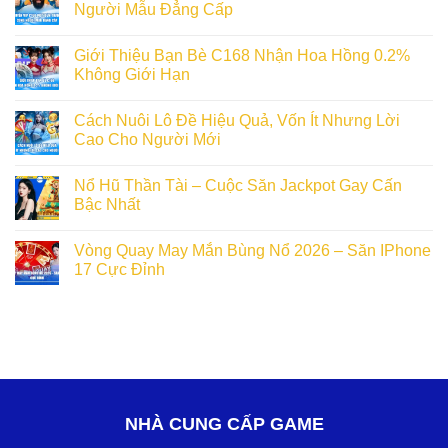
Người Mẫu Đẳng Cấp
Giới Thiệu Bạn Bè C168 Nhận Hoa Hồng 0.2%
Không Giới Hạn
Cách Nuôi Lô Đề Hiệu Quả, Vốn Ít Nhưng Lời
Cao Cho Người Mới
Nổ Hũ Thần Tài – Cuộc Săn Jackpot Gay Cấn
Bậc Nhất
Vòng Quay May Mắn Bùng Nổ 2026 – Săn IPhone
17 Cực Đỉnh
NHÀ CUNG CẤP GAME