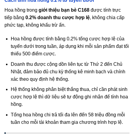
Cách tính hoa hồng 0.2% từ tuyến dưới
Hoa hồng trong
giới thiệu bạn bè C168
được tính trực
tiếp bằng
0.2% doanh thu cược hợp lệ
, không chia cấp
phức tạp, không khấu trừ ẩn.
Hoa hồng được tính bằng 0.2% tổng cược hợp lệ của
tuyến dưới trong tuần, áp dụng khi mỗi sản phẩm đạt tối
thiểu 500 điểm cược.
Doanh thu được cộng dồn liên tục từ Thứ 2 đến Chủ
Nhật, đảm bảo đủ chu kỳ thống kê minh bạch và chính
xác theo quy định hệ thống.
Hệ thống không phân biệt thắng thua, chỉ cần phát sinh
cược hợp lệ thì dữ liệu sẽ tự động ghi nhận để tính hoa
hồng.
Tổng hoa hồng chi trả tối đa lên đến 58 triệu đồng mỗi
tuần cho mỗi tài khoản tham gia chương trình hợp lệ.